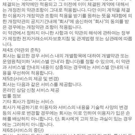
체결되는 계약에만 적용되고 그 이전에 이미 체결된 계약에 대해서
는 개정전의 약관조항이 그대로 적용됩니다. 다만 이미 계약을 체결
한 이용자가 개정약관 조항의 적용을 받기를 원하는 뜻을 제3항에 의
한 개정약관의 공지기간내에 "회사"에 송신하여 "회사"의 동의를 받
은 경우에는 개정약관 조항이 적용됩니다.
이 약관에서 정하지 아니한 사항과 이 약관의 해석에 관하여는 정부
가 제정한 전자거래소비자보호지침 및 관계법령 또는 상관례에 따릅
니다.
제4조 (약관외 준칙)
회사는 필요한 경우 서비스 내의 개별항목에 대하여 개별약관 또는
운영원칙(이하 '서비스별 안내'라 합니다)를 정할 수 있으며, 이 약관
과 서비스별 안내의 내용이 상충되는 경우에는 서비스별 안내의 내
용을 우선하여 적용합니다.
제5조(서비스의 제공 및 변경)
회사는 다음과 같은 서비스를 제공합니다.
온라인 상담 신청 서비스 제공
법률 정보
기타 회사가 정하는 서비스
회사가 제공하기로 이용자와 서비스의 내용을 기술적 사양의 변경
등의 사유로 변경할 경우에는 회사는 이로 인하여 이용자가 입은 손
해를 배상하지 아니합니다. 단, 회사에게 고의 또는 과실이 있는 경우
에는 그러하지 아니합니다.
제6조(서비스의 중단)