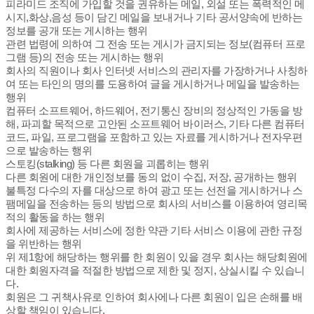
피라미드 조직에 가입할 것을 권유하는 메일, 외설 또는 폭력적인 메
시지,화상,음성 등이 담긴 메일을 보내거나 기타 공서양속에 반하는
정보를 공개 또는 게시하는 행위
관련 법령에 의하여 그 전송 또는 게시가 금지되는 정보(컴퓨터 프로
그램 등)의 전송 또는 게시하는 행위
회사의 직원이나 회사 인터넷 서비스의 관리자를 가장하거나 사칭하
여 또는 타인의 명의를 도용하여 글을 게시하거나 메일을 발송하는
행위
컴퓨터 소프트웨어, 하드웨어, 전기통신 장비의 정상적인 가동을 방
해, 파괴할 목적으로 고안된 소프트웨어 바이러스, 기타 다른 컴퓨터
코드, 파일, 프로그램을 포함하고 있는 자료를 게시하거나 전자우편
으로 발송하는 행위
스토킹(stalking) 등 다른 회원을 괴롭히는 행위
다른 회원에 대한 개인정보를 동의 없이 수집, 저장, 공개하는 행위
불특정 다수의 자를 대상으로 하여 광고 또는 선전을 게시하거나 스
팸메일을 전송하는 등의 방법으로 회사의 서비스를 이용하여 영리목
적의 활동을 하는 행위
회사에 제공하는 서비스에 정한 약관 기타 서비스 이용에 관한 규정
을 위반하는 행위
위 제1항에 해당하는 행위를 한 회원이 있을 경우 회사는 해당회원에
대한 회원자격을 적절한 방법으로 제한 및 정지, 상실시킬 수 있습니
다.
회원은 그 귀책사유로 인하여 회사에나 다른 회원이 입은 손해를 배
상할 책임이 있습니다.