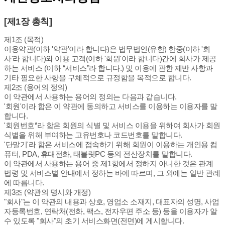
[제1장 총칙]
제1조 (목적)
이용약관(이하 '약관'이라 합니다)은 법무법인(유한) 한중(이하 '회
사'라 합니다)와 이용 고객(이하 '회원'이라 합니다)간에 회사가 제공
하는 서비스 (이하 “서비스”라 합니다.) 및 이용에 관한 제반 사항과
기타 필요한 사항을 구체적으로 규정함을 목적으로 합니다.
제2조 (용어의 정의)
이 약관에서 사용하는 용어의 정의는 다음과 같습니다.
'회원'이라 함은 이 약관에 동의하고 서비스를 이용하는 이용자를 말
합니다.
'회원번호‘’라 함은 회원의 식별 및 서비스 이용을 위하여 회사가 회원
식별을 위해 부여하는 고유번호나 코드번호를 말합니다.
'단말기'라 함은 서비스에 접속하기 위해 회원이 이용하는 개인용 컴
퓨터, PDA, 휴대전화, 태블릿PC 등의 전산장치를 말합니다.
이 약관에서 사용하는 용어 중 제1항에서 정하지 아니한 것은 관계
법령 및 서비스별 안내에서 정하는 바에 따르며, 그 외에는 일반 관례
에 따릅니다.
제3조 (약관의 명시와 개정)
"회사"는 이 약관의 내용과 상호, 영업소 소재지, 대표자의 성명, 사업
자등록번호, 연락처(전화, 팩스, 전자우편 주소 등) 등을 이용자가 알
수 있도록 "회사"의 초기 서비스화면(전면)에 게시합니다.