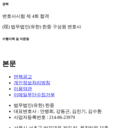
경력
변호사시험 제 4회 합격
(現) 법무법인(유한) 한중 구성원 변호사
수행이력 및 자문등
본문
면책공고
개인정보처리방침
이용약관
이메일무단수집거부
법무법인(유한) 한중
대표변호사 : 안병희, 강동근, 김진기, 김수환
사업자등록번호 : 214-86-23979
서울시 서초구 반포대로 30길 81, 웅진타워 15층