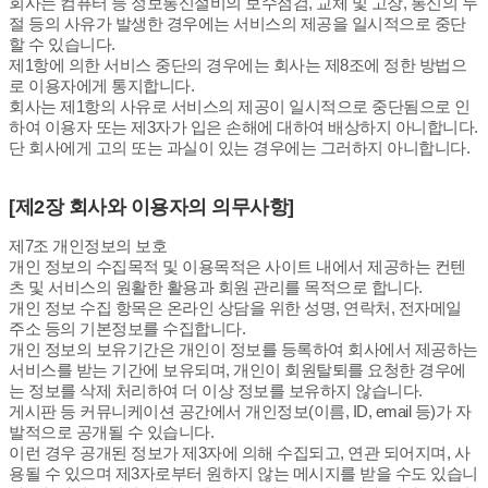
회사는 컴퓨터 등 정보통신설비의 보수점검, 교체 및 고장, 통신의 두
절 등의 사유가 발생한 경우에는 서비스의 제공을 일시적으로 중단
할 수 있습니다.
제1항에 의한 서비스 중단의 경우에는 회사는 제8조에 정한 방법으
로 이용자에게 통지합니다.
회사는 제1항의 사유로 서비스의 제공이 일시적으로 중단됨으로 인
하여 이용자 또는 제3자가 입은 손해에 대하여 배상하지 아니합니다.
단 회사에게 고의 또는 과실이 있는 경우에는 그러하지 아니합니다.
[제2장 회사와 이용자의 의무사항]
제7조 개인정보의 보호
개인 정보의 수집목적 및 이용목적은 사이트 내에서 제공하는 컨텐
츠 및 서비스의 원활한 활용과 회원 관리를 목적으로 합니다.
개인 정보 수집 항목은 온라인 상담을 위한 성명, 연락처, 전자메일
주소 등의 기본정보를 수집합니다.
개인 정보의 보유기간은 개인이 정보를 등록하여 회사에서 제공하는
서비스를 받는 기간에 보유되며, 개인이 회원탈퇴를 요청한 경우에
는 정보를 삭제 처리하여 더 이상 정보를 보유하지 않습니다.
게시판 등 커뮤니케이션 공간에서 개인정보(이름, ID, email 등)가 자
발적으로 공개될 수 있습니다.
이런 경우 공개된 정보가 제3자에 의해 수집되고, 연관 되어지며, 사
용될 수 있으며 제3자로부터 원하지 않는 메시지를 받을 수도 있습니