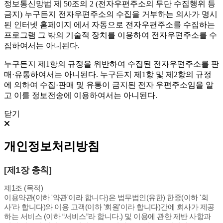
정보통신망법 제 50조의 2 (전자우편주소의 무단 수집행위 등
금지) 누구든지 전자우편주소의 수집을 거부하는 의사가 명시
된 인터넷 홈페이지 에서 자동으로 전자우편주소를 수집하는
프로그램 그 밖의 기술적 장치를 이용하여 전자우편주소를 수
집하여서는 아니된다.
누구든지 제1항의 규정을 위반하여 수집된 전자우편주소를 판
매·유통하여서는 아니된다. 누구든지 제1항 및 제2항의 규정
에 의하여 수집·판매 및 유통이 금지된 전자 우편주소임을 알
고 이를 정보전송에 이용하여서는 아니된다.
닫기
개인정보처리방침
[제1장 총칙]
제1조 (목적)
이용약관(이하 '약관'이라 합니다)은 법무법인(유한) 한중(이하 '회
사'라 합니다)와 이용 고객(이하 '회원'이라 합니다)간에 회사가 제공
하는 서비스 (이하 “서비스”라 합니다.) 및 이용에 관한 제반 사항과