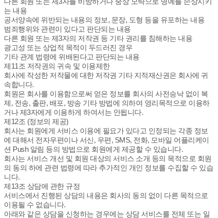
다른 회원 또는 제3자를 비방하거나 중상 모략으로 명예를 손상시키
는 내용
공서양속에 위반되는 내용의 정보, 문장, 도형 등을 유포하는 내용
범죄행위와 관련이 있다고 판단되는 내용
다른 회원 또는 제3자의 저작권 등 기타 권리를 침해하는 내용
광고성 또는 상업적 목적이 두드러진 경우
기타 관계 법령에 위배된다고 판단되는 내용
제11조 저작권의 귀속 및 이용제한
회사에 작성한 저작물에 대한 저작권 기타 지적재산권은 회사에 귀
속합니다.
회원은 회사를 이용함으로써 얻은 정보를 회사의 사전승낙 없이 복
제, 전송, 출판, 배포, 방송 기타 방법에 의하여 영리목적으로 이용하
거나 제3자에게 이용하게 하여서는 안됩니다.
제12조 (정보의 제공)
회사는 회원에게 서비스 이용에 필요가 있다고 인정되는 각종 정보
에 대해서 전자우편이나 서신, 우편, SMS, 전화, 모바일 어플리케이
션 Push 알림 등의 방법으로 회원에게 제공할 수 있습니다.
회사는 서비스 개선 및 회원 대상의 서비스 소개 등의 목적으로 회원
의 동의 하에 관련 법령에 따라 추가적인 개인 정보를 수집할 수 있습
니다.
제13조 상담에 관한 규정
서비스에서 진행된 상담의 내용은 회사의 동의 없이 다른 목적으로
이용될 수 없습니다.
아래와 같은 상담을 신청하는 경우에는 상담 서비스를 전체 또는 일