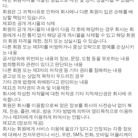
다.
회원은 그 귀책사유로 인하여 회사에나 다른 회원이 입은 손해를 배
상할 책임이 있습니다.
제10조 공개 게시물의 삭제
회원의 공개 게시물의 내용이 다음 각 호에 해당하는 경우 회사는 회
원에게 사전 통지 없이 해당 공개 게시물을 삭제할 수 있고 해당 회원
의 회원 자격을 제한, 정지 또는 상실시킬 수 있습니다.
다른 회원 또는 제3자를 비방하거나 중상 모략으로 명예를 손상시키
는 내용
공서양속에 위반되는 내용의 정보, 문장, 도형 등을 유포하는 내용
범죄행위와 관련이 있다고 판단되는 내용
다른 회원 또는 제3자의 저작권 등 기타 권리를 침해하는 내용
광고성 또는 상업적 목적이 두드러진 경우
기타 관계 법령에 위배된다고 판단되는 내용
제11조 저작권의 귀속 및 이용제한
회사에 작성한 저작물에 대한 저작권 기타 지적재산권은 회사에 귀
속합니다.
회원은 회사를 이용함으로써 얻은 정보를 회사의 사전승낙 없이 복
제, 전송, 출판, 배포, 방송 기타 방법에 의하여 영리목적으로 이용하
거나 제3자에게 이용하게 하여서는 안됩니다.
제12조 (정보의 제공)
회사는 회원에게 서비스 이용에 필요가 있다고 인정되는 각종 정보
에 대해서 전자우편이나 서신, 우편, SMS, 전화, 모바일 어플리케이