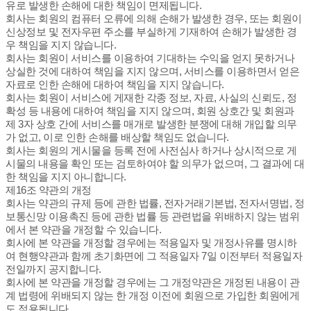
유로 발생한 손해에 대한 책임이 면제됩니다.
회사는 회원의 컴퓨터 오류에 의해 손해가 발생한 경우, 또는 회원이
신상정보 및 전자우편 주소를 부실하게 기재하여 손해가 발생한 경
우 책임을 지지 않습니다.
회사는 회원이 서비스를 이용하여 기대하는 수익을 얻지 못하거나
상실한 것에 대하여 책임을 지지 않으며, 서비스를 이용하면서 얻은
자료로 인한 손해에 대하여 책임을 지지 않습니다.
회사는 회원이 서비스에 게재한 각종 정보, 자료, 사실의 신뢰도, 정
확성 등 내용에 대하여 책임을 지지 않으며, 회원 상호간 및 회원과
제 3자 상호 간에 서비스를 매개로 발생한 분쟁에 대해 개입할 의무
가 없고, 이로 인한 손해를 배상할 책임도 없습니다.
회사는 회원의 게시물을 등록 전에 사전심사 하거나 상시적으로 게
시물의 내용을 확인 또는 검토하여야 할 의무가 없으며, 그 결과에 대
한 책임을 지지 아니합니다.
제16조 약관의 개정
회사는 약관의 규제 등에 관한 법률, 전자거래기본법, 전자서명법, 정
보통신망 이용촉진 등에 관한 법률 등 관련법을 위배하지 않는 범위
에서 본 약관을 개정할 수 있습니다.
회사에 본 약관을 개정할 경우에는 적용일자 및 개정사유를 명시하
여 현행약관과 함께 초기화면에 그 적용일자 7일 이전부터 적용일자
전일까지 공지합니다.
회사에 본 약관을 개정할 경우에는 그 개정약관은 개정된 내용이 관
계 법령에 위배되지 않는 한 개정 이전에 회원으로 가입한 회원에게
도 적용됩니다.