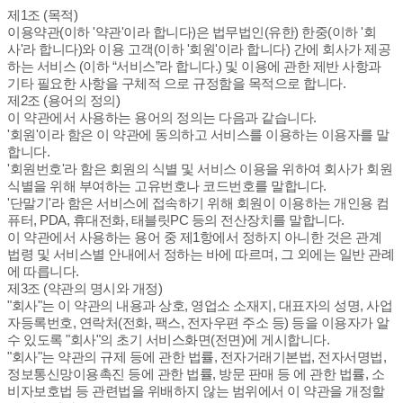
제1조 (목적)
이용약관(이하 '약관'이라 합니다)은 법무법인(유한) 한중(이하 '회
사'라 합니다)와 이용 고객(이하 '회원'이라 합니다) 간에 회사가 제공
하는 서비스 (이하 “서비스”라 합니다.) 및 이용에 관한 제반 사항과
기타 필요한 사항을 구체적 으로 규정함을 목적으로 합니다.
제2조 (용어의 정의)
이 약관에서 사용하는 용어의 정의는 다음과 같습니다.
'회원'이라 함은 이 약관에 동의하고 서비스를 이용하는 이용자를 말
합니다.
'회원번호'라 함은 회원의 식별 및 서비스 이용을 위하여 회사가 회원
식별을 위해 부여하는 고유번호나 코드번호를 말합니다.
'단말기'라 함은 서비스에 접속하기 위해 회원이 이용하는 개인용 컴
퓨터, PDA, 휴대전화, 태블릿PC 등의 전산장치를 말합니다.
이 약관에서 사용하는 용어 중 제1항에서 정하지 아니한 것은 관계
법령 및 서비스별 안내에서 정하는 바에 따르며, 그 외에는 일반 관례
에 따릅니다.
제3조 (약관의 명시와 개정)
"회사"는 이 약관의 내용과 상호, 영업소 소재지, 대표자의 성명, 사업
자등록번호, 연락처(전화, 팩스, 전자우편 주소 등) 등을 이용자가 알
수 있도록 "회사"의 초기 서비스화면(전면)에 게시합니다.
"회사"는 약관의 규제 등에 관한 법률, 전자거래기본법, 전자서명법,
정보통신망이용촉진 등에 관한 법률, 방문 판매 등 에 관한 법률, 소
비자보호법 등 관련법을 위배하지 않는 범위에서 이 약관을 개정할