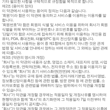
기타 필요한 사항을 구체적으로 규정함을 목적으로 합니다.
제2조 (용어의 정의)
이 약관에서 사용하는 용어의 정의는 다음과 같습니다.
'회원'이라 함은 이 약관에 동의하고 서비스를 이용하는 이용자를 말
합니다.
'회원번호‘’라 함은 회원의 식별 및 서비스 이용을 위하여 회사가 회원
식별을 위해 부여하는 고유번호나 코드번호를 말합니다.
'단말기'라 함은 서비스에 접속하기 위해 회원이 이용하는 개인용 컴
퓨터, PDA, 휴대전화, 태블릿PC 등의 전산장치를 말합니다.
이 약관에서 사용하는 용어 중 제1항에서 정하지 아니한 것은 관계
법령 및 서비스별 안내에서 정하는 바에 따르며, 그 외에는 일반 관례
에 따릅니다.
제3조 (약관의 명시와 개정)
"회사"는 이 약관의 내용과 상호, 영업소 소재지, 대표자의 성명, 사업
자등록번호, 연락처(전화, 팩스, 전자우편 주소 등) 등을 이용자가 알
수 있도록 "회사"의 초기 서비스화면(전면)에 게시합니다.
"회사"는 약관의 규제 등에 관한 법률, 전자거래기본법, 전자서명법,
정보통신망이용촉진 등에 관한 법률, 방문 판매 등 에 관한 법률, 소
비자보호법 등 관련법을 위배하지 않는 범위에서 이 약관을 개정할
수 있습니다.
"회사"가 약관을 개정할 경우에는 적용일자 및 개정사유를 명시하여
현행약관과 함께 "회사"의 초기화면에 그 적용일자 7일 이전부터 적
용일자 전일까지 공지합니다.
"회사"가 약관을 개정할 경우에는 그 개정약관은 그 적용일자 이후에