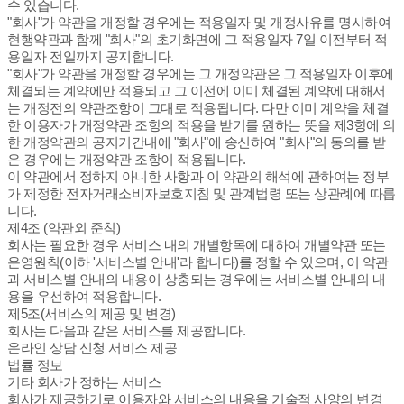
수 있습니다.
"회사"가 약관을 개정할 경우에는 적용일자 및 개정사유를 명시하여
현행약관과 함께 "회사"의 초기화면에 그 적용일자 7일 이전부터 적
용일자 전일까지 공지합니다.
"회사"가 약관을 개정할 경우에는 그 개정약관은 그 적용일자 이후에
체결되는 계약에만 적용되고 그 이전에 이미 체결된 계약에 대해서
는 개정전의 약관조항이 그대로 적용됩니다. 다만 이미 계약을 체결
한 이용자가 개정약관 조항의 적용을 받기를 원하는 뜻을 제3항에 의
한 개정약관의 공지기간내에 "회사"에 송신하여 "회사"의 동의를 받
은 경우에는 개정약관 조항이 적용됩니다.
이 약관에서 정하지 아니한 사항과 이 약관의 해석에 관하여는 정부
가 제정한 전자거래소비자보호지침 및 관계법령 또는 상관례에 따릅
니다.
제4조 (약관외 준칙)
회사는 필요한 경우 서비스 내의 개별항목에 대하여 개별약관 또는
운영원칙(이하 '서비스별 안내'라 합니다)를 정할 수 있으며, 이 약관
과 서비스별 안내의 내용이 상충되는 경우에는 서비스별 안내의 내
용을 우선하여 적용합니다.
제5조(서비스의 제공 및 변경)
회사는 다음과 같은 서비스를 제공합니다.
온라인 상담 신청 서비스 제공
법률 정보
기타 회사가 정하는 서비스
회사가 제공하기로 이용자와 서비스의 내용을 기술적 사양의 변경