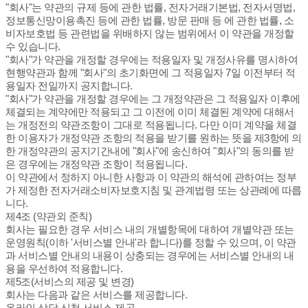
"회사"는 약관의 규제 등에 관한 법률, 전자거래기본법, 전자서명법,
정보통신망이용촉진 등에 관한 법률, 방문 판매 등 에 관한 법률, 소
비자보호법 등 관련법을 위배하지 않는 범위에서 이 약관을 개정할
수 있습니다.
"회사"가 약관을 개정할 경우에는 적용일자 및 개정사유를 명시하여
현행약관과 함께 "회사"의 초기화면에 그 적용일자 7일 이전부터 적
용일자 전일까지 공지합니다.
"회사"가 약관을 개정할 경우에는 그 개정약관은 그 적용일자 이후에
체결되는 계약에만 적용되고 그 이전에 이미 체결된 계약에 대해서
는 개정전의 약관조항이 그대로 적용됩니다. 다만 이미 계약을 체결
한 이용자가 개정약관 조항의 적용을 받기를 원하는 뜻을 제3항에 의
한 개정약관의 공지기간내에 "회사"에 송신하여 "회사"의 동의를 받
은 경우에는 개정약관 조항이 적용됩니다.
이 약관에서 정하지 아니한 사항과 이 약관의 해석에 관하여는 정부
가 제정한 전자거래소비자보호지침 및 관계법령 또는 상관례에 따릅
니다.
제4조 (약관외 준칙)
회사는 필요한 경우 서비스 내의 개별항목에 대하여 개별약관 또는
운영원칙(이하 '서비스별 안내'라 합니다)를 정할 수 있으며, 이 약관
과 서비스별 안내의 내용이 상충되는 경우에는 서비스별 안내의 내
용을 우선하여 적용합니다.
제5조(서비스의 제공 및 변경)
회사는 다음과 같은 서비스를 제공합니다.
온라인 상담 신청 서비스 제공