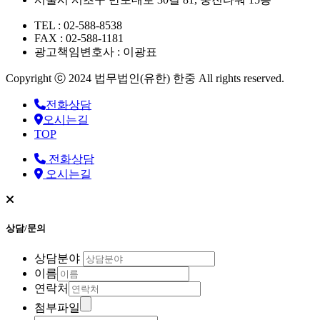
TEL : 02-588-8538
FAX : 02-588-1181
광고책임변호사 : 이광표
Copyright ⓒ 2024 법무법인(유한) 한중 All rights reserved.
전화상담
오시는길
TOP
전화상담
오시는길
상담/문의
상담분야
이름
연락처
첨부파일