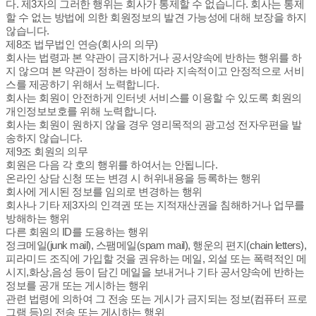
다. 제3자의 그러한 행위는 회사가 통제할 수 없습니다. 회사는 통제
할 수 없는 방법에 의한 회원정보의 발견 가능성에 대해 보장을 하지
않습니다.
제8조 법무법인 연승(회사의 의무)
회사는 법령과 본 약관이 금지하거나 공서양속에 반하는 행위를 하
지 않으며 본 약관이 정하는 바에 따라 지속적이고 안정적으로 서비
스를 제공하기 위해서 노력합니다.
회사는 회원이 안전하게 인터넷 서비스를 이용할 수 있도록 회원의
개인정보보호를 위해 노력합니다.
회사는 회원이 원하지 않을 경우 영리목적의 광고성 전자우편을 발
송하지 않습니다.
제9조 회원의 의무
회원은 다음 각 호의 행위를 하여서는 안됩니다.
온라인 상담 신청 또는 변경 시 허위내용을 등록하는 행위
회사에 게시된 정보를 임의로 변경하는 행위
회사나 기타 제3자의 인격권 또는 지적재산권을 침해하거나 업무를
방해하는 행위
다른 회원의 ID를 도용하는 행위
정크메일(junk mail), 스팸메일(spam mail), 행운의 편지(chain letters),
피라미드 조직에 가입할 것을 권유하는 메일, 외설 또는 폭력적인 메
시지,화상,음성 등이 담긴 메일을 보내거나 기타 공서양속에 반하는
정보를 공개 또는 게시하는 행위
관련 법령에 의하여 그 전송 또는 게시가 금지되는 정보(컴퓨터 프로
그램 등)의 전송 또는 게시하는 행위