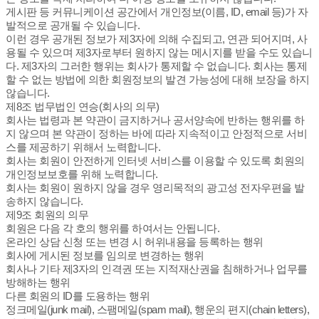
게시판 등 커뮤니케이션 공간에서 개인정보(이름, ID, email 등)가 자
발적으로 공개될 수 있습니다.
이런 경우 공개된 정보가 제3자에 의해 수집되고, 연관 되어지며, 사
용될 수 있으며 제3자로부터 원하지 않는 메시지를 받을 수도 있습니
다. 제3자의 그러한 행위는 회사가 통제할 수 없습니다. 회사는 통제
할 수 없는 방법에 의한 회원정보의 발견 가능성에 대해 보장을 하지
않습니다.
제8조 법무법인 연승(회사의 의무)
회사는 법령과 본 약관이 금지하거나 공서양속에 반하는 행위를 하
지 않으며 본 약관이 정하는 바에 따라 지속적이고 안정적으로 서비
스를 제공하기 위해서 노력합니다.
회사는 회원이 안전하게 인터넷 서비스를 이용할 수 있도록 회원의
개인정보보호를 위해 노력합니다.
회사는 회원이 원하지 않을 경우 영리목적의 광고성 전자우편을 발
송하지 않습니다.
제9조 회원의 의무
회원은 다음 각 호의 행위를 하여서는 안됩니다.
온라인 상담 신청 또는 변경 시 허위내용을 등록하는 행위
회사에 게시된 정보를 임의로 변경하는 행위
회사나 기타 제3자의 인격권 또는 지적재산권을 침해하거나 업무를
방해하는 행위
다른 회원의 ID를 도용하는 행위
정크메일(junk mail), 스팸메일(spam mail), 행운의 편지(chain letters),