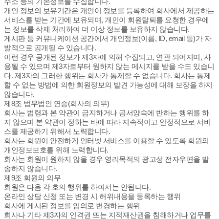
주소 등의 기본정보를 수집합니다.
개인 정보의 보유기간은 개인이 정보를 등록하여 회사에서 제공하는
서비스를 받는 기간에 보유되며, 개인이 회원탈퇴를 요청한 경우에
는 정보를 삭제 처리하여 더 이상 정보를 보유하지 않습니다.
게시판 등 커뮤니케이션 공간에서 개인정보(이름, ID, email 등)가 자
발적으로 공개될 수 있습니다.
이런 경우 공개된 정보가 제3자에 의해 수집되고, 연관 되어지며, 사
용될 수 있으며 제3자로부터 원하지 않는 메시지를 받을 수도 있습니
다. 제3자의 그러한 행위는 회사가 통제할 수 없습니다. 회사는 통제
할 수 없는 방법에 의한 회원정보의 발견 가능성에 대해 보장을 하지
않습니다.
제8조 법무법인 연승(회사의 의무)
회사는 법령과 본 약관이 금지하거나 공서양속에 반하는 행위를 하
지 않으며 본 약관이 정하는 바에 따라 지속적이고 안정적으로 서비
스를 제공하기 위해서 노력합니다.
회사는 회원이 안전하게 인터넷 서비스를 이용할 수 있도록 회원의
개인정보보호를 위해 노력합니다.
회사는 회원이 원하지 않을 경우 영리목적의 광고성 전자우편을 발
송하지 않습니다.
제9조 회원의 의무
회원은 다음 각 호의 행위를 하여서는 안됩니다.
온라인 상담 신청 또는 변경 시 허위내용을 등록하는 행위
회사에 게시된 정보를 임의로 변경하는 행위
회사나 기타 제3자의 인격권 또는 지적재산권을 침해하거나 업무를