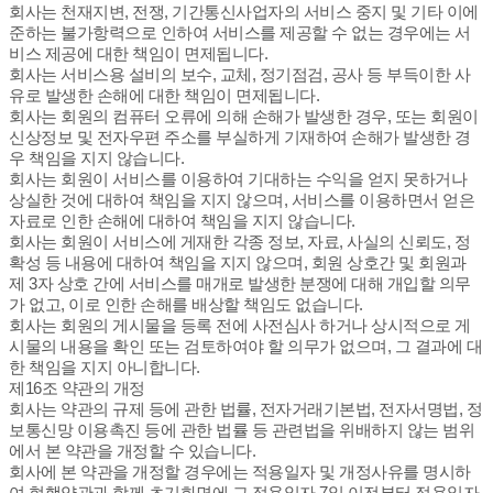
회사는 천재지변, 전쟁, 기간통신사업자의 서비스 중지 및 기타 이에
준하는 불가항력으로 인하여 서비스를 제공할 수 없는 경우에는 서
비스 제공에 대한 책임이 면제됩니다.
회사는 서비스용 설비의 보수, 교체, 정기점검, 공사 등 부득이한 사
유로 발생한 손해에 대한 책임이 면제됩니다.
회사는 회원의 컴퓨터 오류에 의해 손해가 발생한 경우, 또는 회원이
신상정보 및 전자우편 주소를 부실하게 기재하여 손해가 발생한 경
우 책임을 지지 않습니다.
회사는 회원이 서비스를 이용하여 기대하는 수익을 얻지 못하거나
상실한 것에 대하여 책임을 지지 않으며, 서비스를 이용하면서 얻은
자료로 인한 손해에 대하여 책임을 지지 않습니다.
회사는 회원이 서비스에 게재한 각종 정보, 자료, 사실의 신뢰도, 정
확성 등 내용에 대하여 책임을 지지 않으며, 회원 상호간 및 회원과
제 3자 상호 간에 서비스를 매개로 발생한 분쟁에 대해 개입할 의무
가 없고, 이로 인한 손해를 배상할 책임도 없습니다.
회사는 회원의 게시물을 등록 전에 사전심사 하거나 상시적으로 게
시물의 내용을 확인 또는 검토하여야 할 의무가 없으며, 그 결과에 대
한 책임을 지지 아니합니다.
제16조 약관의 개정
회사는 약관의 규제 등에 관한 법률, 전자거래기본법, 전자서명법, 정
보통신망 이용촉진 등에 관한 법률 등 관련법을 위배하지 않는 범위
에서 본 약관을 개정할 수 있습니다.
회사에 본 약관을 개정할 경우에는 적용일자 및 개정사유를 명시하
여 현행약관과 함께 초기화면에 그 적용일자 7일 이전부터 적용일자