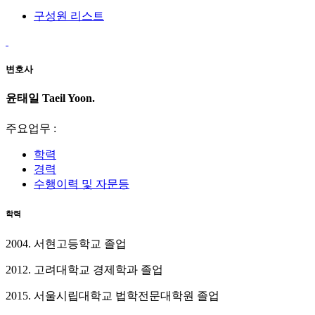
구성원 리스트
변호사
윤태일
Taeil Yoon.
주요업무 :
학력
경력
수행이력 및 자문등
학력
2004. 서현고등학교 졸업
2012. 고려대학교 경제학과 졸업
2015. 서울시립대학교 법학전문대학원 졸업