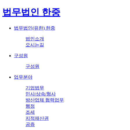
법무법인 한중
법무법인(유한) 한중
법인소개
오시는길
구성원
구성원
업무분야
기업법무
민사/상속/형사
방산업체 협력업무
행정
조세
지적재산권
공증