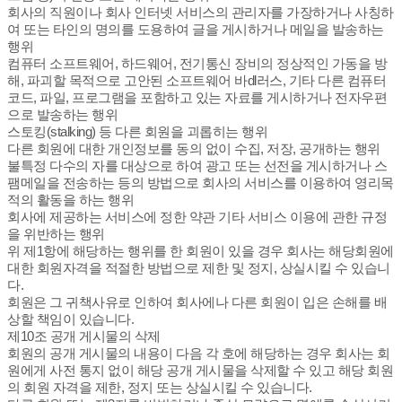
회사의 직원이나 회사 인터넷 서비스의 관리자를 가장하거나 사칭하
여 또는 타인의 명의를 도용하여 글을 게시하거나 메일을 발송하는
행위
컴퓨터 소프트웨어, 하드웨어, 전기통신 장비의 정상적인 가동을 방
해, 파괴할 목적으로 고안된 소프트웨어 바dl러스, 기타 다른 컴퓨터
코드, 파일, 프로그램을 포함하고 있는 자료를 게시하거나 전자우편
으로 발송하는 행위
스토킹(stalking) 등 다른 회원을 괴롭히는 행위
다른 회원에 대한 개인정보를 동의 없이 수집, 저장, 공개하는 행위
불특정 다수의 자를 대상으로 하여 광고 또는 선전을 게시하거나 스
팸메일을 전송하는 등의 방법으로 회사의 서비스를 이용하여 영리목
적의 활동을 하는 행위
회사에 제공하는 서비스에 정한 약관 기타 서비스 이용에 관한 규정
을 위반하는 행위
위 제1항에 해당하는 행위를 한 회원이 있을 경우 회사는 해당회원에
대한 회원자격을 적절한 방법으로 제한 및 정지, 상실시킬 수 있습니
다.
회원은 그 귀책사유로 인하여 회사에나 다른 회원이 입은 손해를 배
상할 책임이 있습니다.
제10조 공개 게시물의 삭제
회원의 공개 게시물의 내용이 다음 각 호에 해당하는 경우 회사는 회
원에게 사전 통지 없이 해당 공개 게시물을 삭제할 수 있고 해당 회원
의 회원 자격을 제한, 정지 또는 상실시킬 수 있습니다.