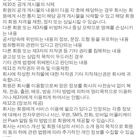
제10조 공개 게시물의 삭제
회원의 공개 게시물의 내용이 다음 각 호에 해당하는 경우 회사는 회
원에게 사전 통지 없이 해당 공개 게시물을 삭제할 수 있고 해당 회원
의 회원 자격을 제한, 정지 또는 상실시킬 수 있습니다.
다른 회원 또는 제3자를 비방하거나 중상 모략으로 명예를 손상시키
는 내용
공서양속에 위반되는 내용의 정보, 문장, 도형 등을 유포하는 내용
범죄행위와 관련이 있다고 판단되는 내용
다른 회원 또는 제3자의 저작권 등 기타 권리를 침해하는 내용
광고성 또는 상업적 목적이 두드러진 경우
기타 관계 법령에 위배된다고 판단되는 내용
제11조 저작권의 귀속 및 이용제한
회사에 작성한 저작물에 대한 저작권 기타 지적재산권은 회사에 귀
속합니다.
회원은 회사를 이용함으로써 얻은 정보를 회사의 사전승낙 없이 복
제, 전송, 출판, 배포, 방송 기타 방법에 의하여 영리목적으로 이용하
거나 제3자에게 이용하게 하여서는 안됩니다.
제12조 (정보의 제공)
회사는 회원에게 서비스 이용에 필요가 있다고 인정되는 각종 정보
에 대해서 전자우편이나 서신, 우편, SMS, 전화, 모바일 어플리케이
션 Push 알림 등의 방법으로 회원에게 제공할 수 있습니다.
회사는 서비스 개선 및 회원 대상의 서비스 소개 등의 목적으로 회원
의 동의 하에 관련 법령에 따라 추가적인 개인 정보를 수집할 수 있습